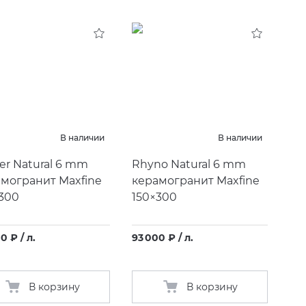
В наличии
В наличии
er Natural 6 mm
Rhyno Natural 6 mm
могранит Maxfine
керамогранит Maxfine
300
150×300
0 ₽ / л.
93 000 ₽ / л.
В корзину
В корзину