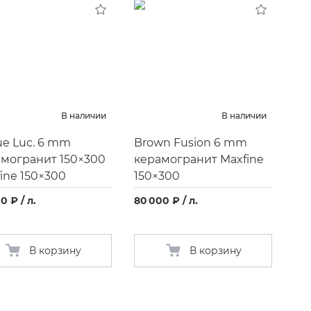
В наличии
В наличии
e Luc. 6 mm
Brown Fusion 6 mm
могранит 150×300
керамогранит Maxfine
ine 150×300
150×300
0 ₽ / л.
80 000 ₽ / л.
В корзину
В корзину