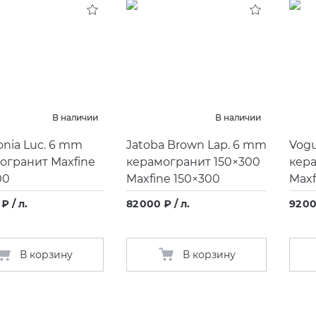
В наличии
В наличии
onia Luc. 6 mm
Jatoba Brown Lap. 6 mm
Vogu
огранит Maxfine
керамогранит 150×300
кера
00
Maxfine 150×300
Maxf
₽ / л.
82 000 ₽ / л.
92 00
В корзину
В корзину