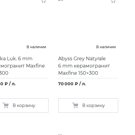
В наличии
В наличии
ka Luk. 6 mm
Abyss Grey Natyrale
могранит Maxfine
6 mm керамогранит
300
Maxfine 150×300
0 ₽ / л.
70 000 ₽ / л.
В корзину
В корзину