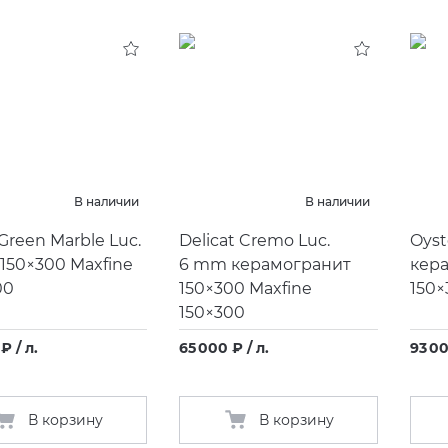
В наличии
В наличии
Green Marble Luc.
Delicat Cremo Luc.
Oyst
150×300 Maxfine
6 mm керамогранит
кера
00
150×300 Maxfine
150×
150×300
₽ / л.
65 000 ₽ / л.
93 00
В корзину
В корзину