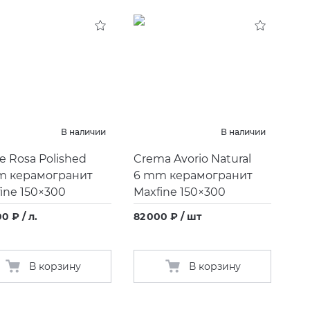
В наличии
В наличии
e Rosa Polished
Crema Avorio Natural
m керамогранит
6 mm керамогранит
ine 150×300
Maxfine 150×300
0 ₽ / л.
82 000 ₽ / шт
В корзину
В корзину