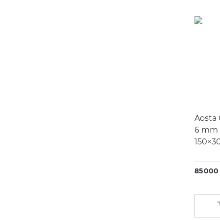
Duravit
Eago
Emil Ceramica
Equipe
Fiandre
Fima
Fioranese
Aosta 
6 mm 
Flaminia
150×3
Funmax
Gamadecor
85 000 
Geberit
Gessi