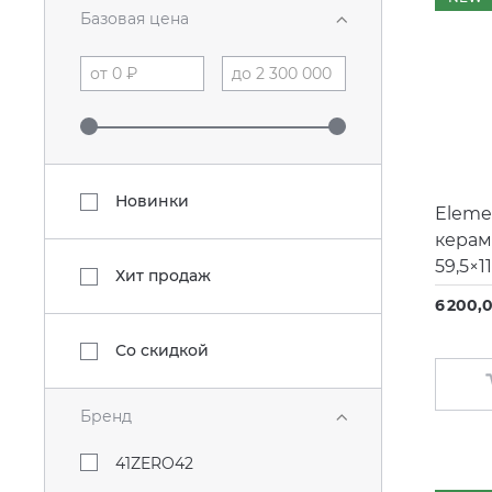
Базовая цена
Новинки
Eleme
керам
59,5×11
Хит продаж
6 200,
Со скидкой
Бренд
41ZERO42