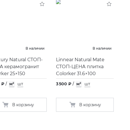
В наличии
В наличии
ury Natural СТОП-
Linnear Natural Mate
А керамогранит
СТОП-ЦЕНА плитка
rker 25×150
Colorker 31.6×100
 ₽
/
м²
шт
3 500 ₽
/
м²
шт
В корзину
В корзину