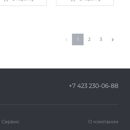
1
2
3
+7 423 230-06-88
Сервис
О компании