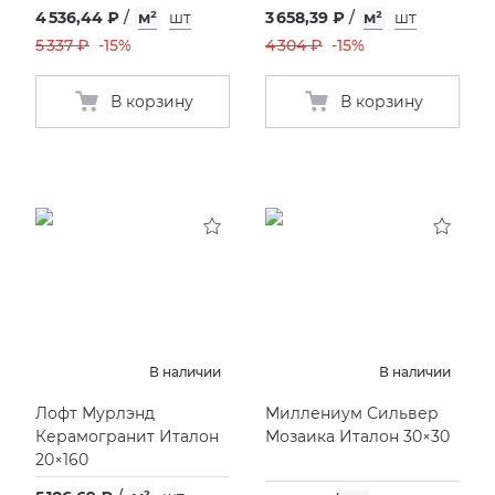
4 536,44 ₽
/
м²
шт
3 658,39 ₽
/
м²
шт
5 337 ₽
-15%
4 304 ₽
-15%
В корзину
В корзину
В наличии
В наличии
Лофт Мурлэнд
Миллениум Сильвер
Керамогранит Италон
Мозаика Италон 30×30
20×160