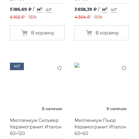
5 186,69 ₽
/
м²
шт
3 658,39 ₽
/
м²
шт
6 102 ₽
-15%
4 304 ₽
-15%
В корзину
В корзину
HIT
В наличии
В наличии
Миллениум Сильвер
Миллениум Пьюр
Керамогранит Италон
Керамогранит Италон
60×120
60×60