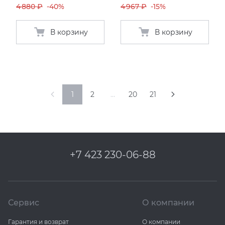
4 880 ₽
-40%
4 967 ₽
-15%
В корзину
В корзину
1
2
…
20
21
+7 423 230-06-88
Сервис
О компании
Гарантия и возврат
О компании