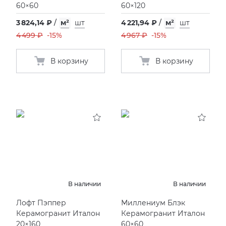
60×60
60×120
3 824,14 ₽
/
м²
шт
4 221,94 ₽
/
м²
шт
4 499 ₽
-15%
4 967 ₽
-15%
В корзину
В корзину
В наличии
В наличии
Лофт Пэппер
Миллениум Блэк
Керамогранит Италон
Керамогранит Италон
20×160
60×60