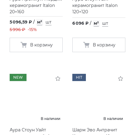
керамогранит Italon
керамогранит Italon
20×160
120×120
5 096,59 ₽
/
м²
шт
6 096 ₽
/
м²
шт
5 996 ₽
-15%
В корзину
В корзину
NEW
HIT
В наличии
В наличии
Аура Стоун Уайт
Шарм Эво Антрачит