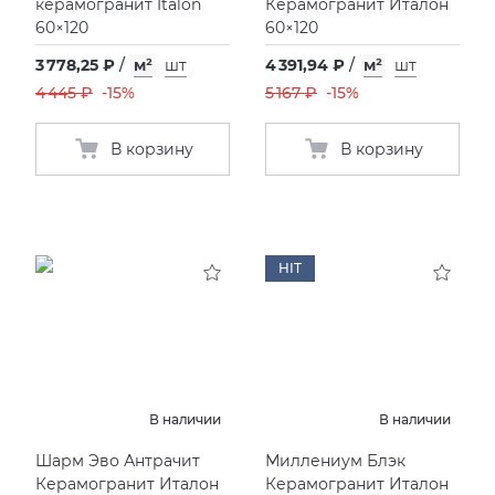
керамогранит Italon
Керамогранит Италон
60×120
60×120
3 778,25 ₽
/
м²
шт
4 391,94 ₽
/
м²
шт
4 445 ₽
-15%
5 167 ₽
-15%
В корзину
В корзину
HIT
В наличии
В наличии
Шарм Эво Антрачит
Миллениум Блэк
Керамогранит Италон
Керамогранит Италон