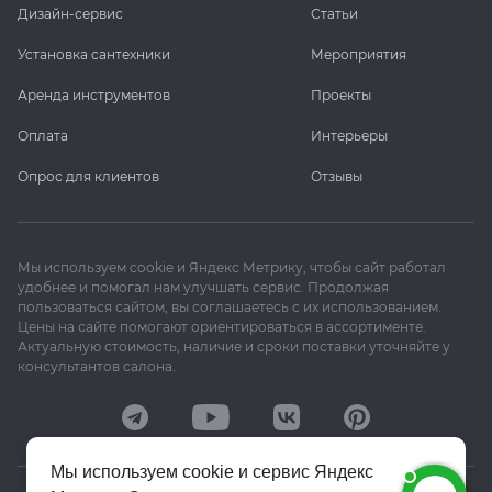
Дизайн-сервис
Статьи
Установка сантехники
Мероприятия
Аренда инструментов
Проекты
Оплата
Интерьеры
Опрос для клиентов
Отзывы
Мы используем cookie и Яндекс Метрику, чтобы сайт работал
удобнее и помогал нам улучшать сервис. Продолжая
пользоваться сайтом, вы соглашаетесь с их использованием.
Цены на сайте помогают ориентироваться в ассортименте.
Актуальную стоимость, наличие и сроки поставки уточняйте у
консультантов салона.
Мы используем cookie и сервис Яндекс