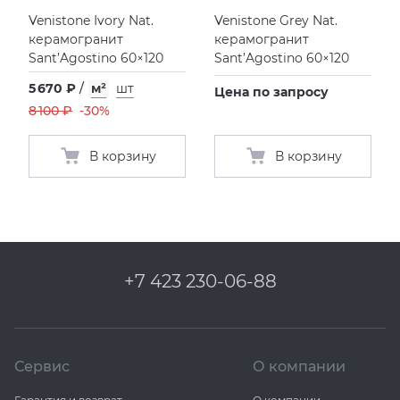
Venistone Ivory Nat.
Venistone Grey Nat.
керамогранит
керамогранит
Sant’Agostino 60×120
Sant’Agostino 60×120
5 670 ₽
/
м²
шт
Цена по запросу
8 100 ₽
-30%
В корзину
В корзину
+7 423 230-06-88
Сервис
О компании