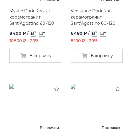
Mystic Dark Krystal
Venistone Dark Nat.
керамогранит
керамогранит
Sant’Agostino 60×120
Sant’Agostino 60×120
8 400 ₽
/
м²
шт
6 480 ₽
/
м²
шт
10 500 ₽
-20%
8 100 ₽
-20%
В корзину
В корзину
В наличии
Под заказ