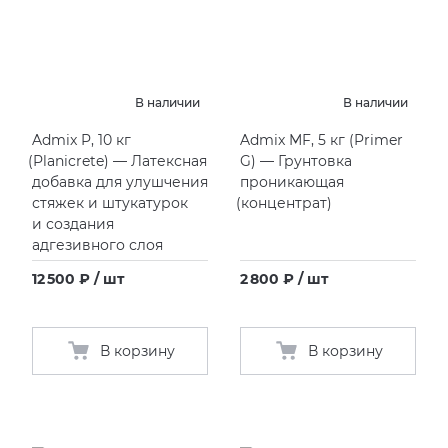
В наличии
В наличии
Admix P, 10 кг
Admix MF, 5 кг
(
Primer
(
Planicrete) — Латексная
G) — Грунтовка
добавка для улушчения
проникающая
стяжек и штукатурок
(
концентрат)
и создания
адгезивного слоя
12 500 ₽ / шт
2 800 ₽ / шт
В корзину
В корзину