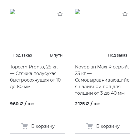
Под заказ
В пути
Под заказ
Topcem Pronto, 25 кг.
Novoplan Maxi R серый,
— Стяжка полусухая
23 кг —
быстросохнущая от 10
Самовыравнивающийс
до 80 мм
я наливной пол для
толщин от 3 до 40 мм
960 ₽ / шт
2 125 ₽ / шт
В корзину
В корзину