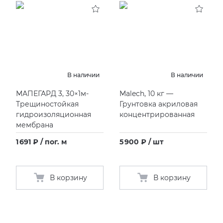
В наличии
В наличии
МАПЕГАРД 3, 30×1м-
Malech, 10 кг —
Трещиностойкая
Грунтовка акриловая
гидроизоляционная
концентрированная
мембрана
1 691 ₽ / пог. м
5 900 ₽ / шт
В корзину
В корзину