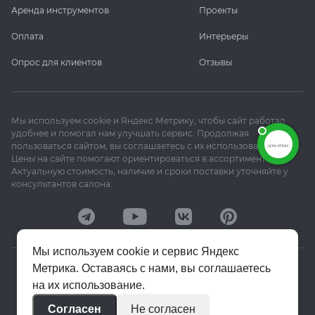
Аренда инструментов
Проекты
Оплата
Интерьеры
Опрос для клиентов
Отзывы
Мы используем cookie и Яндекс Метрику, чтобы сайт работал
удобнее и помогал нам улучшать сервис. Продолжая
пользоваться сайтом, вы соглашаетесь с их использованием.
Цены на сайте помогают ориентироваться в ассортименте.
Актуальную стоимость, наличие и сроки поставки уточняйте у
консультантов салона.
Мы используем cookie и сервис Яндекс
Метрика. Оставаясь с нами, вы соглашаетесь
© 2020–2026 «Апекс»
на их использование.
Политика конфиденциальности
Согласен
Не согласен