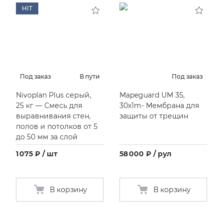
HIT
Под заказ
В пути
Под заказ
Nivoplan Plus серый,
Mapeguard UM 35,
25 кг — Смесь для
30x1m- Мембрана для
выравнивания стен,
защиты от трещин
полов и потолков от 5
до 50 мм за слой
1 075 ₽ / шт
58 000 ₽ / рул
В корзину
В корзину