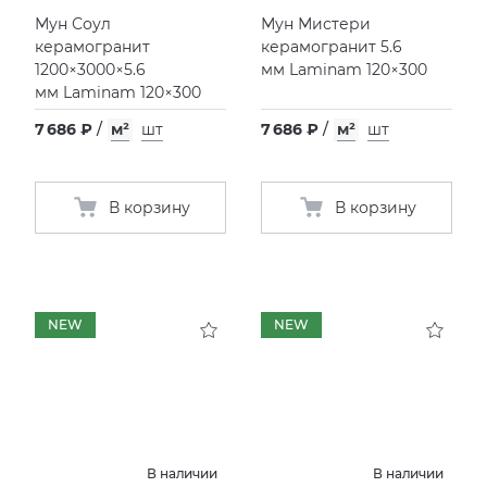
Мун Соул
Мун Мистери
керамогранит
керамогранит 5.6
1200×3000×5.6
мм Laminam 120×300
мм Laminam 120×300
7 686 ₽
/
м²
шт
7 686 ₽
/
м²
шт
В корзину
В корзину
NEW
NEW
В наличии
В наличии