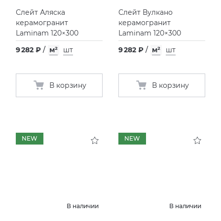
Слейт Аляска
Слейт Вулкано
керамогранит
керамогранит
Laminam 120×300
Laminam 120×300
9 282 ₽
/
м²
шт
9 282 ₽
/
м²
шт
В корзину
В корзину
NEW
NEW
В наличии
В наличии