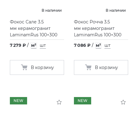
В наличии
В наличии
Фокос Сале 3.5
Фокос Рочча 3.5
мм керамогранит
мм керамогранит
LaminamRus 100×300
LaminamRus 100×300
7 279 ₽
/
м²
шт
7 086 ₽
/
м²
шт
В корзину
В корзину
NEW
NEW