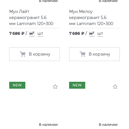
В наличии
В наличии
Мун Лайт
Мун Мелоу
керамогранит 5.6
керамогранит 5.6
мм Laminam 120×300
мм Laminam 120×300
7 686 ₽
/
м²
шт
7 686 ₽
/
м²
шт
В корзину
В корзину
NEW
NEW
В наличии
В наличии