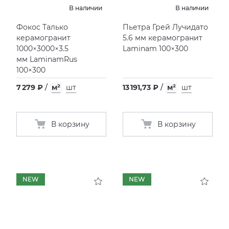
В наличии
В наличии
Фокос Талько
Пьетра Грей Лучидато
керамогранит
5.6 мм керамогранит
1000×3000×3.5
Laminam 100×300
мм LaminamRus
100×300
7 279 ₽
/
м²
шт
13 191,73 ₽
/
м²
шт
В корзину
В корзину
NEW
NEW