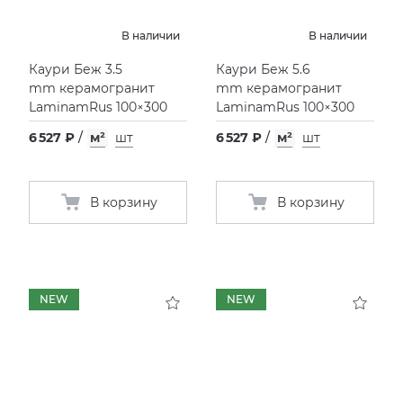
В наличии
В наличии
Каури Беж 3.5
Каури Беж 5.6
mm керамогранит
mm керамогранит
LaminamRus 100×300
LaminamRus 100×300
6 527 ₽
/
м²
шт
6 527 ₽
/
м²
шт
В корзину
В корзину
NEW
NEW