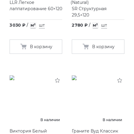
LLR Легкое
(
Natural)
лаппатирование 60×120
SR Структурная
29,5×120
3 030 ₽
/
м²
шт
2 780 ₽
/
м²
шт
В корзину
В корзину
В наличии
В наличии
Виктория Белый
Граните Вуд Классик