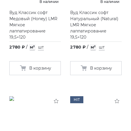
В наличии
В наличии
Вуд Классик софт
Вуд Классик софт
Медовый
(
Honey) LMR
Натуральный
(
Natural)
Мягкое
LMR Мягкое
лаппатирование
лаппатирование
19,5×120
19,5×120
2 780 ₽
/
м²
шт
2 780 ₽
/
м²
шт
В корзину
В корзину
HIT