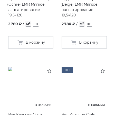
(
Ochre) LMR Мягкое
(
Beige) LMR Мягкое
лаппатирование
лаппатирование
19,5×120
19,5×120
2 780 ₽
/
м²
шт
2 780 ₽
/
м²
шт
В корзину
В корзину
HIT
В наличии
В наличии
Вуд Классик Софт
Вуд Классик Софт