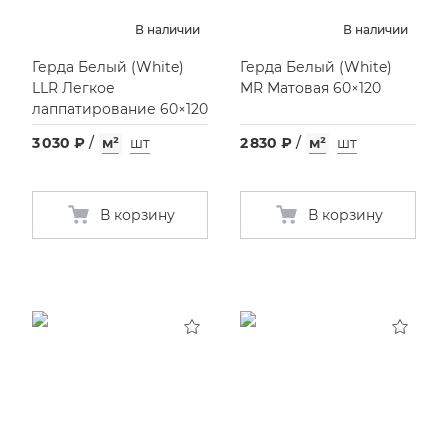
В наличии
В наличии
Герда Белый
(
White)
Герда Белый
(
White)
LLR Легкое
MR Матовая 60×120
лаппатирование 60×120
3 030 ₽
/
м²
шт
2 830 ₽
/
м²
шт
В корзину
В корзину