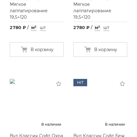
Мягкое
Мягкое
лаппатирование
лаппатирование
19,5×120
19,5×120
2 780 ₽
/
м²
шт
2 780 ₽
/
м²
шт
В корзину
В корзину
HIT
В наличии
В наличии
Вуд Классик Софт Охра
Вуд Классик Софт Беж