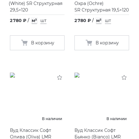
(
White) SR Структурная
Охра
(
Ochre)
29,5×120
SR Структурная 19,5×120
2 780 ₽
/
м²
шт
2 780 ₽
/
м²
шт
В корзину
В корзину
В наличии
В наличии
Вуд Классик Софт
Вуд Классик Софт
Олива
(
Oliva) LMR
Бьянко
(
Bianco) LMR