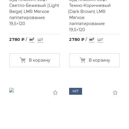
Светло-Бежевый
(
Light
Темно-Коричневый
Beige) LMR Мягкое
(
Dark Brown) LMR
лаппатирование
Мягкое
19,5×120
лаппатирование
19,5×120
2 780 ₽
/
м²
шт
2 780 ₽
/
м²
шт
В корзину
В корзину
HIT