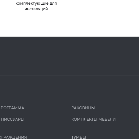
комплектующие для
инсталяций
ПРОГРАММА
РАКОВИНЫ
И ПИCCУАРЫ
КОМПЛЕКТЫ МЕБЕЛИ
ОГРАЖДЕНИЯ
ТУМБЫ