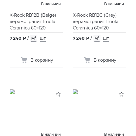
В наличии
В наличии
X-Rock RB12B
(
Beige)
X-Rock RB12G
(
Grey)
керамогранит Imola
керамогранит Imola
Ceramica 60×120
Ceramica 60×120
7 240 ₽
/
м²
шт
7 240 ₽
/
м²
шт
В корзину
В корзину
В наличии
В наличии