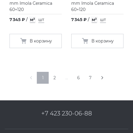
mm Imola Ceramica
mm Imola Ceramica
60×120
60×120
7 345 ₽
/
м²
шт
7 345 ₽
/
м²
шт
В корзину
В корзину
1
2
…
6
7
+7 423 230-06-88