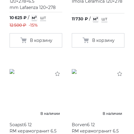
120×278×6.5
Imola Ceramica 120×278
mm Lafaenza 120×278
10 625 ₽
/
м²
шт
11 730 ₽
/
м²
шт
12 500 ₽
-15%
В корзину
В корзину
В наличии
В наличии
Soapst6 12
Borven6 12
RM керамогранит 6.5
RM керамогранит 6.5