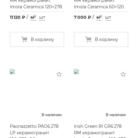
RM керамогранит
RM керамогранит
Imola Ceramica 120×278
Imola Ceramica 60×120
11 120 ₽
/
м²
шт
7 000 ₽
/
м²
шт
В корзину
В корзину
В наличии
В наличии
Paonazzetto PAO6 278
Irish Green RI GR6 278
LP керамогранит
RM керамогранит