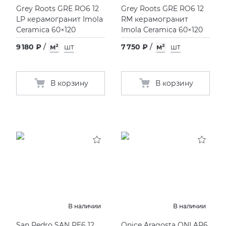
Grey Roots GRE RO6 12
Grey Roots GRE RO6 12
LP керамогранит Imola
RM керамогранит
Ceramica 60×120
Imola Ceramica 60×120
9 180 ₽
/
м²
шт
7 750 ₽
/
м²
шт
В корзину
В корзину
В наличии
В наличии
San Pedro SAN PE6 12
Onice Aragosta ONI AR6