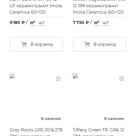
LP керамогранит Imola
12 RM керамогранит
Ceramica 60×120
Imola Ceramica
(
60×120
9 180 ₽
/
м²
шт
7 750 ₽
/
м²
шт
В корзину
В корзину
В наличии
В наличии
Grey Roots GRE RO6 278
Tiffany Green TIF GR6 12