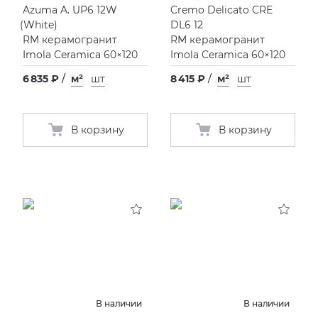
Azuma A. UP6 12W
Cremo Delicato CRE
(
White)
DL6 12
RM керамогранит
RM керамогранит
Imola Ceramica 60×120
Imola Ceramica 60×120
6 835 ₽
/
м²
шт
8 415 ₽
/
м²
шт
В корзину
В корзину
В наличии
В наличии