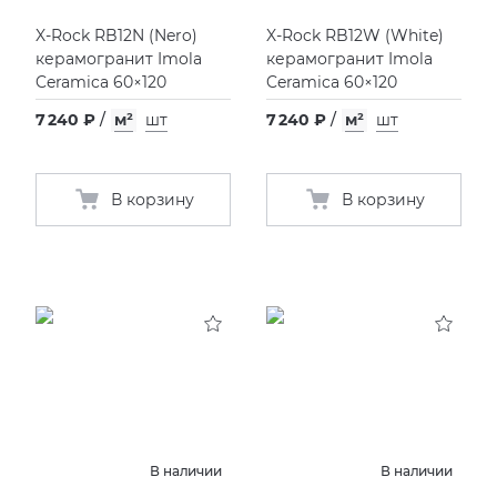
X-Rock RB12N
(
Nero)
X-Rock RB12W
(
White)
керамогранит Imola
керамогранит Imola
Ceramica 60×120
Ceramica 60×120
7 240 ₽
/
м²
шт
7 240 ₽
/
м²
шт
В корзину
В корзину
В наличии
В наличии