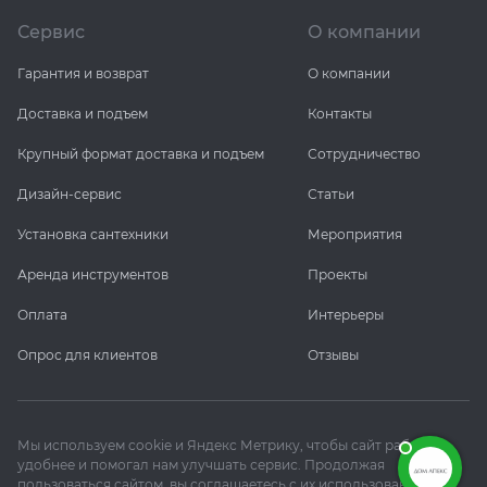
Сервис
О компании
Гарантия и возврат
О компании
Доставка и подъем
Контакты
Крупный формат доставка и подъем
Сотрудничество
Дизайн-сервис
Статьи
Установка сантехники
Мероприятия
Аренда инструментов
Проекты
Оплата
Интерьеры
Опрос для клиентов
Отзывы
Мы используем cookie и Яндекс Метрику, чтобы сайт работал
удобнее и помогал нам улучшать сервис. Продолжая
пользоваться сайтом, вы соглашаетесь с их использованием.