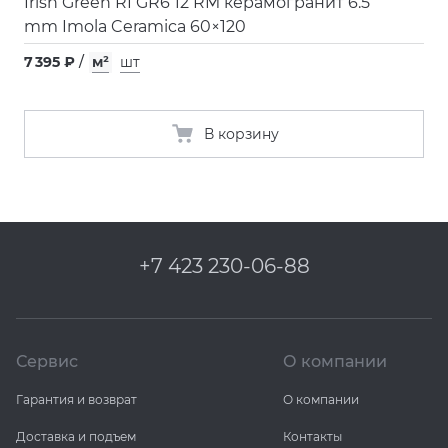
Irish Green RI GR6 12 RM керамогранит 6.5
mm Imola Ceramica 60×120
7 395 ₽
/
м²
шт
В корзину
+7 423 230-06-88
Сервис
О компании
Гарантия и возврат
О компании
Доставка и подъем
Контакты