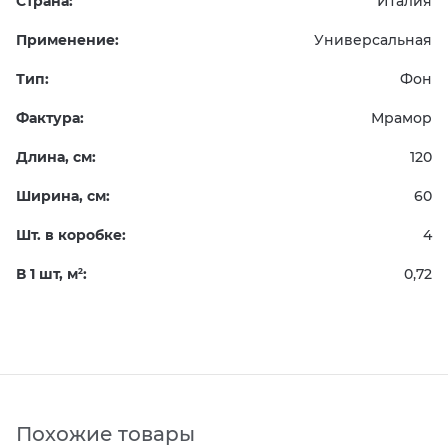
Страна:
Италия
Применение:
Универсальная
Тип:
Фон
Фактура:
Мрамор
Длина, см:
120
Ширина, см:
60
Шт. в коробке:
4
В 1 шт, м
:
0,72
2
Похожие товары