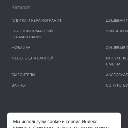
Каталог
ПЛИТКА И КЕРАМОГРАНИТ
ДУШЕВАЯ 
КРУПНОФОРМАТНЫЙ
УНИТАЗЫ 
КЕРАМОГРАНИТ
МОЗАИКА
ДУШЕВЫЕ 
МЕБЕЛЬ ДЛЯ ВАННОЙ
ИНСТАЛЛЯ
СМЫВА
СМЕСИТЕЛИ
АКСЕССУА
ВАННЫ
СОПУТСТВ
Мы используем cookie и сервис Яндекс