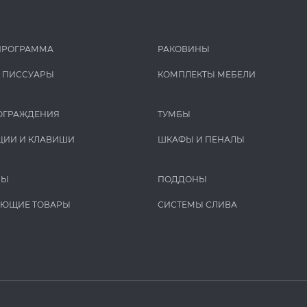
ПРОГРАММА
РАКОВИНЫ
И ПИCCУАРЫ
КОМПЛЕКТЫ МЕБЕЛИ
ОГРАЖДЕНИЯ
ТУМБЫ
ЦИИ И КЛАВИШИ
ШКАФЫ И ПЕНАЛЫ
РЫ
ПОДДОНЫ
УЮЩИЕ ТОВАРЫ
СИСТЕМЫ СЛИВА