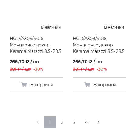
В наличии
В наличии
HGD/A306/9016
HGD/A309/9016
Монпарнас декор
Монпарнас декор
Kerama Marazzi 8.5×28.5
Kerama Marazzi 8.5×28.5
266,70 ₽ / шт
266,70 ₽ / шт
381 ₽ / шт
-30%
381 ₽ / шт
-30%
В корзину
В корзину
1
2
3
4