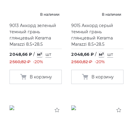
В наличии
В наличии
9013 Аккорд зеленый
9015 Аккорд серый
темный грань
темный грань
глянцевый Kerama
глянцевый Kerama
Marazzi 8.5×28.5
Marazzi 8.5×28.5
2 048,66 ₽
/
м²
шт
2 048,66 ₽
/
м²
шт
2 560,82 ₽
-20%
2 560,82 ₽
-20%
В корзину
В корзину