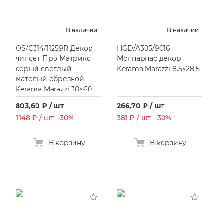
В наличии
В наличии
OS/C314/11259R Декор
HGD/A305/9016
чипсет Про Матрикс
Монпарнас декор
серый светлый
Kerama Marazzi 8.5×28.5
матовый обрезной
Kerama Marazzi 30×60
803,60 ₽ / шт
266,70 ₽ / шт
1 148 ₽ / шт
-30%
381 ₽ / шт
-30%
В корзину
В корзину