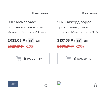
В наличии
В наличии
9017 Монпарнас
9026 Аккорд бордо
зелёный глянцевый
грань глянцевый
Kerama Marazzi 28,5×8,5
Kerama Marazzi 8.5×28.5
2 023,03 ₽
/
м²
шт
2 157,53 ₽
/
м²
шт
2 529,19 ₽
-20%
2 696,91 ₽
-20%
В корзину
В корзину
HIT