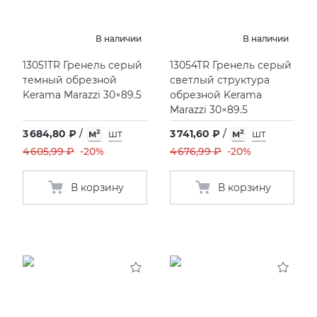
В наличии
В наличии
13051TR Гренель серый
13054TR Гренель серый
темный обрезной
светлый структура
Kerama Marazzi 30×89.5
обрезной Kerama
Marazzi 30×89.5
3 684,80 ₽
/
м²
шт
3 741,60 ₽
/
м²
шт
4 605,99 ₽
-20%
4 676,99 ₽
-20%
В корзину
В корзину