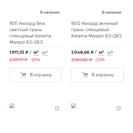
В наличии
В наличии
9011 Аккорд беж.
9012 Аккорд зеленый
светлый грань
грань глянцевый
глянцевый Kerama
Kerama Marazzi 8.5×28.5
Marazzi 8.5×28.5
1 917,53 ₽
/
м²
шт
2 048,66 ₽
/
м²
шт
2 397,11 ₽
-20%
2 560,82 ₽
-20%
В корзину
В корзину