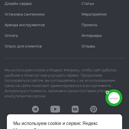
Дизайн-сервис
Статьи
Установка сантехники
Мероприятия
Аренда инструментов
Проекты
Оплата
Интерьеры
Опрос для клиентов
Отзывы
Мы используем cookie и Яндекс Метрику, чтобы сайт работал
удобнее и помогал нам улучшать сервис. Продолжая
пользоваться сайтом, вы соглашаетесь с их использованием.
Цены на сайте помогают ориентироваться в ассортименте.
Актуальную стоимость, наличие и сроки поставки уточняйте у
консультантов салона.
Мы используем cookie и сервис Яндекс