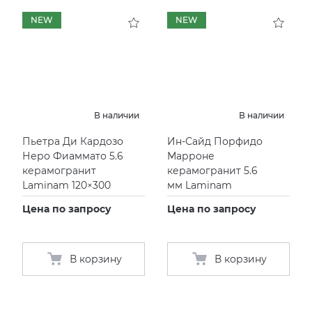
NEW
NEW
В наличии
В наличии
Пьетра Ди Кардозо
Ин-Сайд Порфидо
Неро Фиаммато 5.6
Марроне
керамогранит
керамогранит 5.6
Laminam 120×300
мм Laminam
Цена по запросу
Цена по запросу
В корзину
В корзину