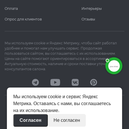
Оплата
Интерьеры
Опрос для клиентов
Отзывы
Мы используем cookie и Яндекс Метрику, чтобы сайт работал
удобнее и помогал нам улучшать сервис. Продолжая
пользоваться сайтом, вы соглашаетесь с их использованием.
Цены на сайте помогают ориентироваться в ассортименте.
Актуальную стоимость, наличие и сроки поставки уточняйте у
консультантов салона.
Мы используем cookie и сервис Яндекс
Метрика. Оставаясь с нами, вы соглашаетесь
© 2020–2026 «Апекс»
на их использование.
Политика конфиденциальности
Согласен
Не согласен
Пользовательское соглашение