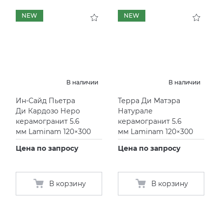
NEW
NEW
В наличии
В наличии
Ин-Сайд Пьетра
Терра Ди Матэра
Ди Кардозо Неро
Натурале
керамогранит 5.6
керамогранит 5.6
мм Laminam 120×300
мм Laminam 120×300
Цена по запросу
Цена по запросу
В корзину
В корзину