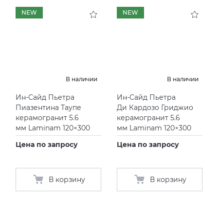
NEW
NEW
В наличии
В наличии
Ин-Сайд Пьетра
Ин-Сайд Пьетра
Пиазентина Таупе
Ди Кардозо Гриджио
керамогранит 5.6
керамогранит 5.6
мм Laminam 120×300
мм Laminam 120×300
Цена по запросу
Цена по запросу
В корзину
В корзину