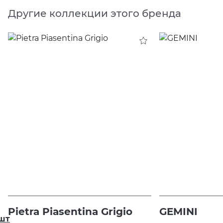
Другие коллекции этого бренда
Pietra Piasentina Grigio
GEMINI
шт