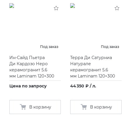
Под заказ
Под заказ
Ин-Сайд Пьетра
Терра Ди Сатурниа
Ди Кардозо Неро
Натурале
керамогранит 5.6
керамогранит 5.6
мм Laminam 120×300
мм Laminam 120×300
Цена по запросу
44 350 ₽ / л.
В корзину
В корзину