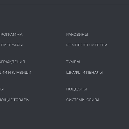
ПРОГРАММА
РАКОВИНЫ
И ПИCCУАРЫ
КОМПЛЕКТЫ МЕБЕЛИ
ОГРАЖДЕНИЯ
ТУМБЫ
ЦИИ И КЛАВИШИ
ШКАФЫ И ПЕНАЛЫ
РЫ
ПОДДОНЫ
УЮЩИЕ ТОВАРЫ
СИСТЕМЫ СЛИВА