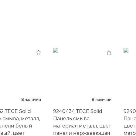
В наличии
В наличии
2 TECE Solid
9240434 TECE Solid
9240
 смыва, металл,
Панель смыва,
Пане
анели белый
материал металл, цвет
цвет
вый, цвет
панели нержавеющая
мато