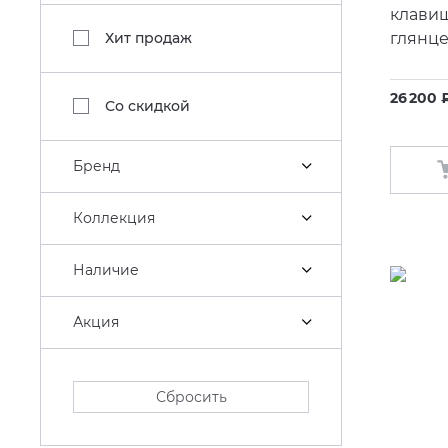
клави
Хит продаж
глянц
26 200 
Со скидкой
Бренд
Коллекция
Наличие
Акция
Сбросить