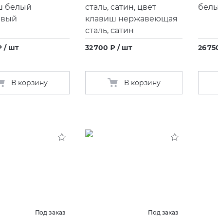
ш белый
сталь, сатин, цвет
белы
евый
клавиш нержавеющая
сталь, сатин
₽ / шт
32 700 ₽ / шт
26 75
В корзину
В корзину
Под заказ
Под заказ