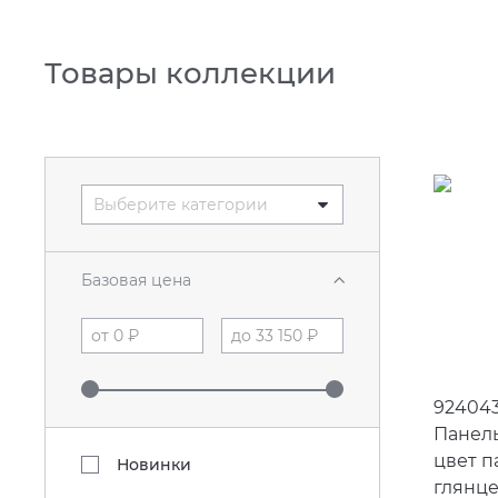
Товары коллекции
Выберите категории
Базовая цена
924043
Панель
цвет п
Новинки
глянце