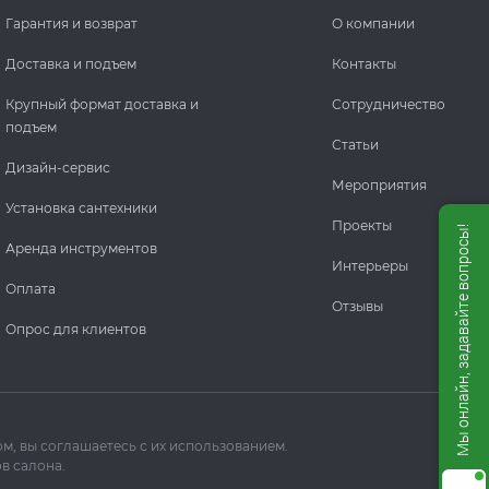
Гарантия и возврат
О компании
Доставка и подъем
Контакты
Крупный формат доставка и
Сотрудничество
подъем
Статьи
Дизайн-сервис
Мероприятия
Установка сантехники
Проекты
Мы онлайн, задавайте вопросы!
Аренда инструментов
Интерьеры
Оплата
Отзывы
Опрос для клиентов
м, вы соглашаетесь с их использованием.
в салона.