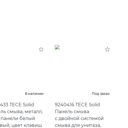
В наличии
Под заказ
433 TECE Solid
9240416 TECE Solid
ль смыва, металл,
Панель смыва
 панели белый
с двойной системой
вый, цвет клавиш
смыва для унитаза,