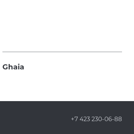
Ghaia
+7 423 230-06-88