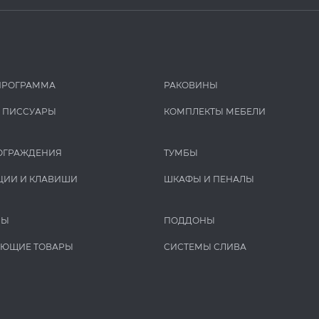
ПРОГРАММА
РАКОВИНЫ
И ПИCCУАРЫ
КОМПЛЕКТЫ МЕБЕЛИ
ОГРАЖДЕНИЯ
ТУМБЫ
ЦИИ И КЛАВИШИ
ШКАФЫ И ПЕНАЛЫ
РЫ
ПОДДОНЫ
УЮЩИЕ ТОВАРЫ
СИСТЕМЫ СЛИВА