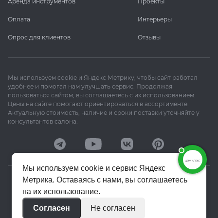
Аренда инструментов
Проекты
Оплата
Интерьеры
Опрос для клиентов
Отзывы
Мы используем cookie и Яндекс Метрику, чтобы сайт работал
удобнее и помогал нам улучшать сервис. Продолжая
пользоваться сайтом, вы соглашаетесь с их использованием.
Цены на сайте помогают ориентироваться в ассортименте.
Актуальную стоимость, наличие и сроки поставки уточняйте у
консультантов салона.
Мы используем cookie и сервис Яндекс
Метрика. Оставаясь с нами, вы соглашаетесь
© 2020–2026 «Апекс»
на их использование.
Политика конфиденциальности
Согласен
Не согласен