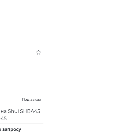
Под заказ
на Shui SHBA45
ø45
о запросу