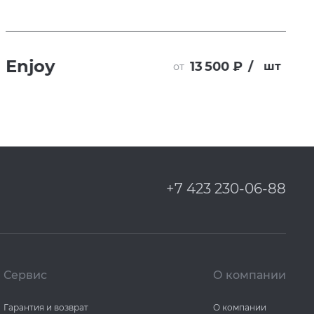
Enjoy
13 500 ₽
/
шт
от
+7 423 230-06-88
Сервис
О компании
Гарантия и возврат
О компании