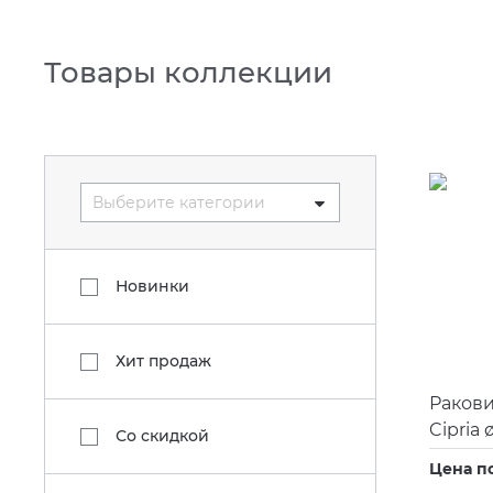
Товары коллекции
Выберите категории
Новинки
Хит продаж
Ракови
Cipria 
Со скидкой
Цена п