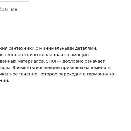
бранное
ния сантехники с минимальными деталями,
онченностью, изготовленная с помощью
венных материалов, SHUI — дословно означает
- вода. Элементы коллекции призваны напоминать
ржанное течение, которое переходит в гармонично
нии.