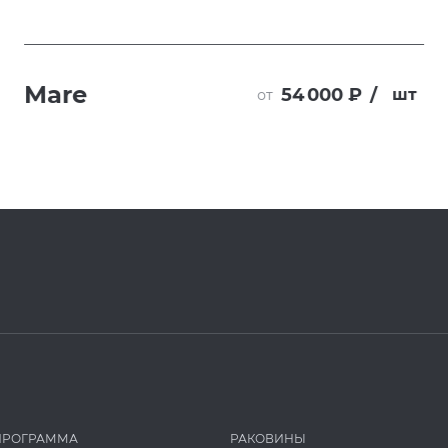
Mare
54 000 ₽
/
шт
от
ПРОГРАММА
РАКОВИНЫ