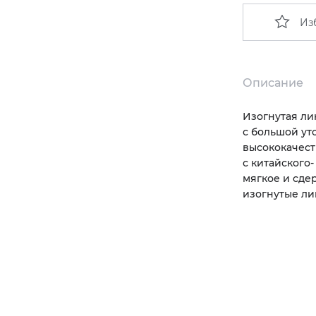
Из
Описание
Изогнутая ли
с большой ут
высококачест
с китайского
мягкое и сде
изогнутые ли