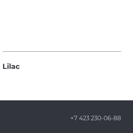
Lilac
+7 423 230-06-88