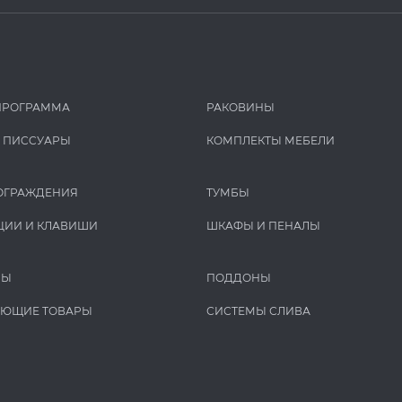
ПРОГРАММА
РАКОВИНЫ
И ПИCCУАРЫ
КОМПЛЕКТЫ МЕБЕЛИ
ОГРАЖДЕНИЯ
ТУМБЫ
ЦИИ И КЛАВИШИ
ШКАФЫ И ПЕНАЛЫ
РЫ
ПОДДОНЫ
УЮЩИЕ ТОВАРЫ
СИСТЕМЫ СЛИВА