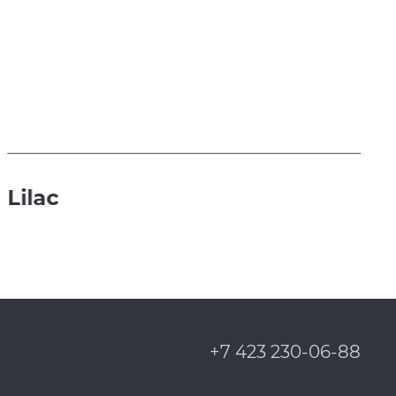
Lilac
+7 423 230-06-88