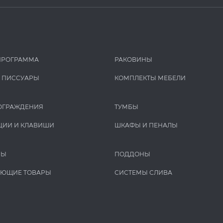
ПРОГРАММА
РАКОВИНЫ
И ПИCCУАРЫ
КОМПЛЕКТЫ МЕБЕЛИ
ОГРАЖДЕНИЯ
ТУМБЫ
ЦИИ И КЛАВИШИ
ШКАФЫ И ПЕНАЛЫ
РЫ
ПОДДОНЫ
УЮЩИЕ ТОВАРЫ
СИСТЕМЫ СЛИВА