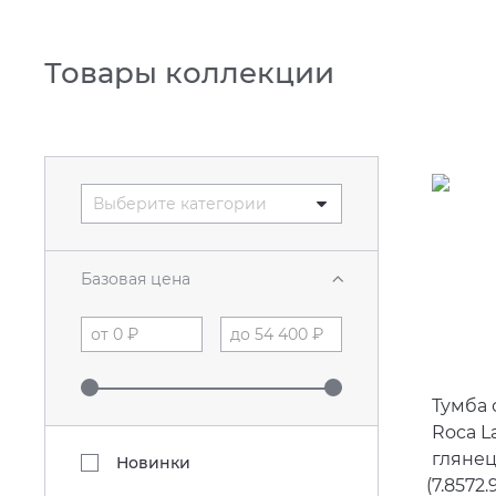
Товары коллекции
Выберите категории
Базовая цена
Тумба 
Roca L
гляне
Новинки
(
7.8572.