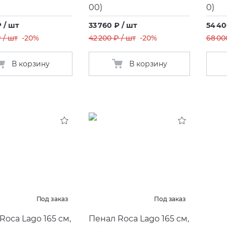
00)
0)
₽ / шт
33 760 ₽ / шт
54 40
 / шт
-20%
42 200 ₽ / шт
-20%
68 00
В корзину
В корзину
Под заказ
Под заказ
Roca Lago 165 см,
Пенал Roca Lago 165 см,