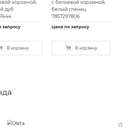
евой корзиной,
с бельевой корзиной,
й дуб
белый глянец
97444
7857297806
о запросу
Цена по запросу
В корзину
В корзину
нда