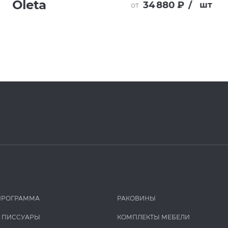
Oleta
34 880 ₽
/
шт
от
ПРОГРАММА
РАКОВИНЫ
И ПИCCУАРЫ
КОМПЛЕКТЫ МЕБЕЛИ