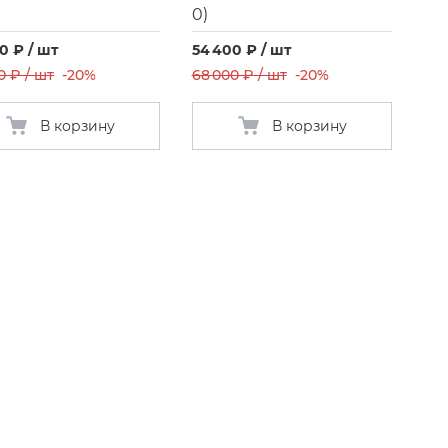
0)
0 ₽ / шт
54 400 ₽ / шт
0 ₽ / шт
-20%
68 000 ₽ / шт
-20%
В корзину
В корзину