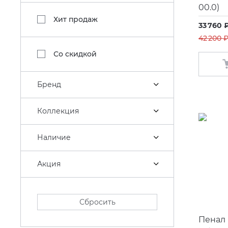
00.0)
Хит продаж
33 760 
42 200 ₽
Со скидкой
Бренд
Коллекция
Наличие
Акция
Сбросить
Пенал 