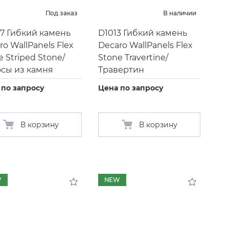
Под заказ
В наличии
7 Гибкий камень
D1013 Гибкий камень
ro WallPanels Flex
Decaro WallPanels Flex
e Striped Stone/
Stone Travertine/
сы из камня
Травертин
 по запросу
Цена по запросу
В корзину
В корзину
W
NEW