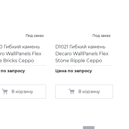
Под заказ
Под заказ
0 Гибкий камень
D1021 Гибкий камень
ro WallPanels Flex
Decaro WallPanels Flex
e Bricks Ceppo
Stone Ripple Ceppo
 по запросу
Цена по запросу
В корзину
В корзину