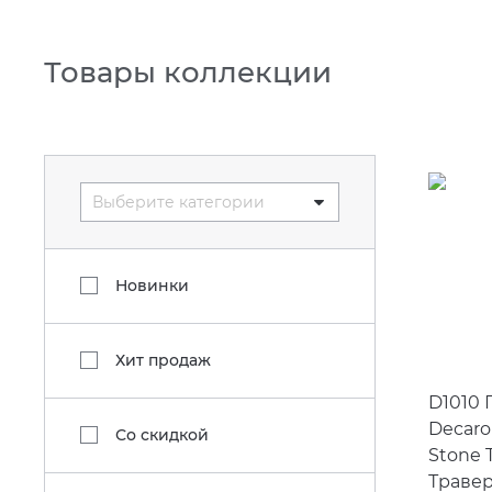
Товары коллекции
Выберите категории
Новинки
Хит продаж
D1010 
Decaro
Со скидкой
Stone T
Травер