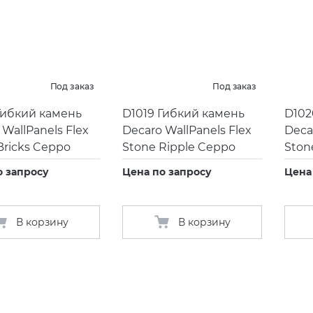
Под заказ
Под заказ
Гибкий камень
D1019 Гибкий камень
D102
 WallPanels Flex
Decaro WallPanels Flex
Deca
Bricks Ceppo
Stone Ripple Ceppo
Ston
о запросу
Цена по запросу
Цена
В корзину
В корзину