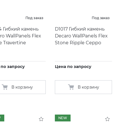
Под заказ
Под заказ
4 Гибкий камень
D1017 Гибкий камень
ro WallPanels Flex
Decaro WallPanels Flex
e Travertine
Stone Ripple Ceppo
 по запросу
Цена по запросу
В корзину
В корзину
W
NEW