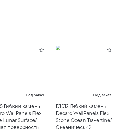
Под заказ
Под заказ
5 Гибкий камень
D1012 Гибкий камень
ro WallPanels Flex
Decaro WallPanels Flex
e Lunar Surface/
Stone Ocean Travertine/
ая поверхность
Океанический