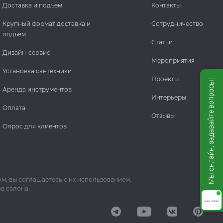
Доставка и подъем
Контакты
Крупный формат доставка и
Сотрудничество
подъем
Статьи
Дизайн-сервис
Мероприятия
Установка сантехники
Проекты
Мы онлайн, задавайте вопросы!
Аренда инструментов
Интерьеры
Оплата
Отзывы
Опрос для клиентов
м, вы соглашаетесь с их использованием.
в салона.