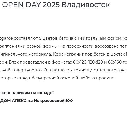
 OPEN DAY 2025 Владивосток
tgarde составляют 5 цветов бетона с нейтральным фоном, 
раплениями разной формы. На поверхности воссоздана лег
ригинального материала. Керамогранит под бетон в цветах 
он, Блэк представлен в форматах 60x120, 120х120 и 80x160 
ьной поверхностью. От светлого к темному, от теплого тон
 которые станут безупречной основой любого проекта.
же в наличии на складе!
 ДОМ АПЕКС на Некрасовской,100