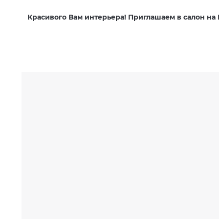
Красивого Вам интерьера! П
риглашаем в салон на 