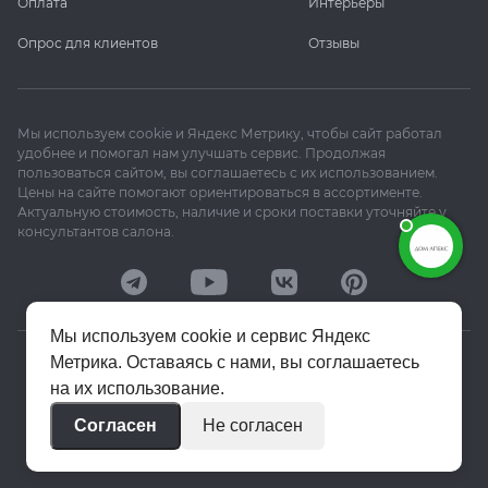
Оплата
Интерьеры
Опрос для клиентов
Отзывы
Мы используем cookie и Яндекс Метрику, чтобы сайт работал
удобнее и помогал нам улучшать сервис. Продолжая
пользоваться сайтом, вы соглашаетесь с их использованием.
Цены на сайте помогают ориентироваться в ассортименте.
Актуальную стоимость, наличие и сроки поставки уточняйте у
консультантов салона.
Мы используем cookie и сервис Яндекс
Метрика. Оставаясь с нами, вы соглашаетесь
© 2020–2026 «Апекс»
на их использование.
Политика конфиденциальности
Согласен
Не согласен
Пользовательское соглашение