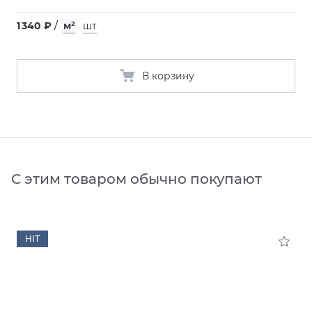
1 340 ₽
/
м²
шт
В корзину
С этим товаром обычно покупают
HIT