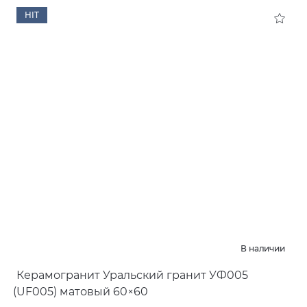
HIT
В наличии
Керамогранит Уральский гранит УФ005
(
UF005) матовый 60×60