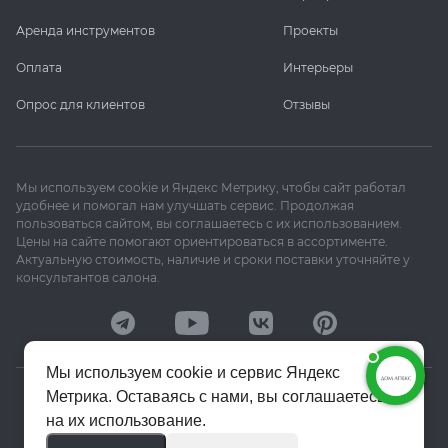
Аренда инструментов
Проекты
Оплата
Интерьеры
Опрос для клиентов
Отзывы
Мы используем cookie и Яндекс Метрику, чтобы сайт работал
удобнее и помогал нам улучшать сервис. Продолжая
пользоваться сайтом, вы соглашаетесь с их использованием.
Цены на сайте помогают ориентироваться в ассортименте.
Актуальную стоимость, наличие и сроки поставки уточняйте у
консультантов салона.
Мы используем cookie и сервис Яндекс
Метрика. Оставаясь с нами, вы соглашаетесь
© 2020–2026 «Апекс»
на их использование.
Политика конфиденциальности