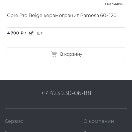
В наличии
Core Pro Beige керамогранит Pamesa 60×120
4 700 ₽
/
м²
шт
В корзину
+7 423 230-06-88
Сервис
О компании