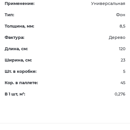
Применение:
Универсальная
Тип:
Фон
Толщина, мм:
8,5
Фактура:
Дерево
Длина, см:
120
Ширина, см:
23
Шт. в коробке:
5
Кор. в паллете:
45
В 1 шт, м
:
0,276
2