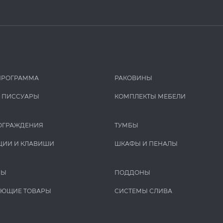
ПРОГРАММА
РАКОВИНЫ
И ПИCCУАРЫ
КОМПЛЕКТЫ МЕБЕЛИ
ОГРАЖДЕНИЯ
ТУМБЫ
ЦИИ И КЛАВИШИ
ШКАФЫ И ПЕНАЛЫ
РЫ
ПОДДОНЫ
УЮЩИЕ ТОВАРЫ
СИСТЕМЫ СЛИВА