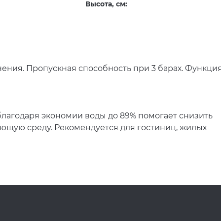
Высота, см:
нения. Пропускная способность при 3 барах. Функци
 благодаря экономии воды до 89% помогает снизить
ающую среду. Рекомендуется для гостиниц, жилых