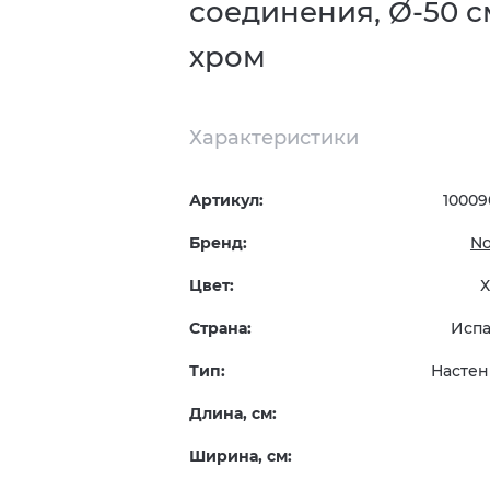
соединения, Ø-50 с
хром
Характеристики
Артикул:
10009
Бренд:
N
Цвет:
Страна:
Исп
Тип:
Насте
Длина, см:
Ширина, см: