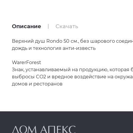
Описание
Скачать
Верхний душ Rondo 50 см., без шарового соеди
дождь и технология анти-известь
WarerForest
Знак, устанавливаемый на продукцию, которая
выбросы CO2 и вредное воздействие на окруж
домов и ресторанов