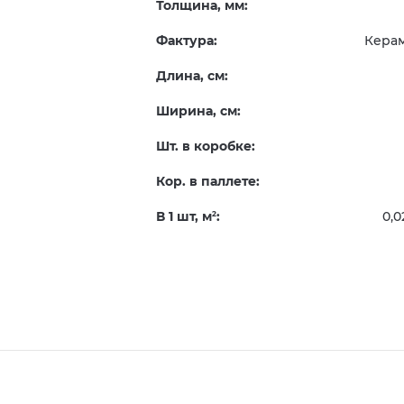
Толщина, мм:
Фактура:
Кера
Длина, см:
Ширина, см:
Шт. в коробке:
Кор. в паллете:
В 1 шт, м
:
0,0
2