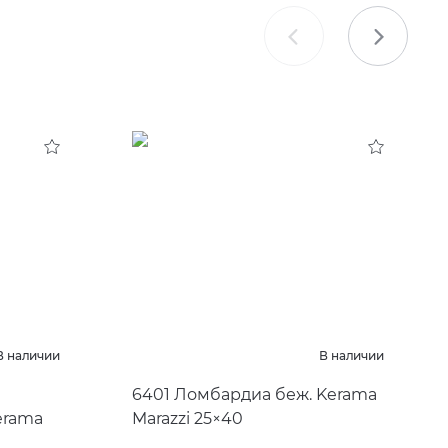
В наличии
В наличии
6401 Ломбардиа беж. Kerama
erama
Marazzi 25×40