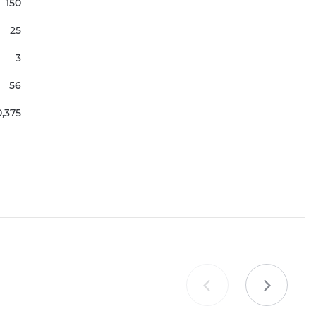
150
25
3
56
0,375