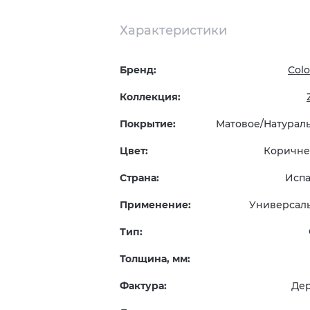
Характеристики
Бренд:
Colo
Коллекция:
Покрытие:
Матовое/Натурал
Цвет:
Коричн
Страна:
Исп
Применение:
Универсал
Тип:
Толщина, мм:
Фактура:
Де