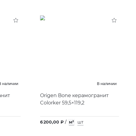
В наличии
В наличии
анит
Origen Bone керамогранит
Colorker 59,5×119,2
6 200,00 ₽
/
м²
шт