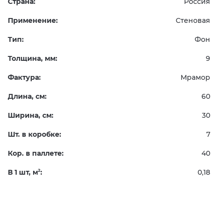
Страна:
Россия
Применение:
Стеновая
Тип:
Фон
Толщина, мм:
9
Фактура:
Мрамор
Длина, см:
60
Ширина, см:
30
Шт. в коробке:
7
Кор. в паллете:
40
В 1 шт, м
:
0,18
2