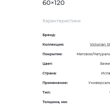
60×120
Характеристики
Бренд:
Коллекция:
Victorian 
Покрытие:
Матовое/Натурал
Цвет:
Беже
Страна:
Исп
Применение:
Универсал
Тип:
Толщина, мм: