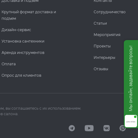
Доставка и подъем
Контакты
Крупный формат доставка и
Сотрудничество
подъем
Статьи
Дизайн-сервис
Мероприятия
Установка сантехники
Проекты
Мы онлайн, задавайте вопросы!
Аренда инструментов
Интерьеры
Оплата
Отзывы
Опрос для клиентов
м, вы соглашаетесь с их использованием.
в салона.