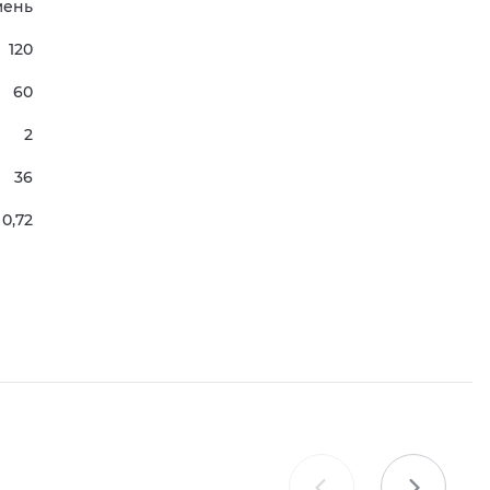
мень
120
60
2
36
0,72