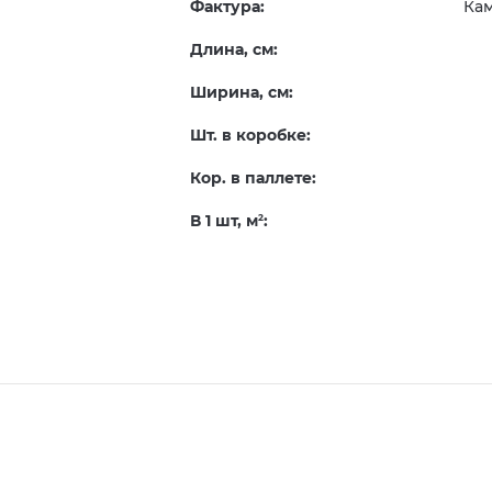
Фактура:
Ка
Длина, см:
Ширина, см:
Шт. в коробке:
Кор. в паллете:
В 1 шт, м
:
2