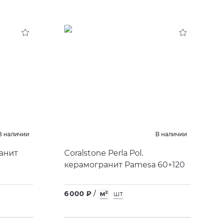
В наличии
В наличии
ранит
Coralstone Perla Pol.
керамогранит Pamesa 60×120
6 000 ₽
/
м²
шт