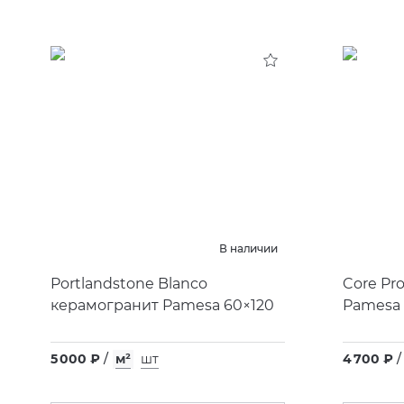
В наличии
Portlandstone Blanco
Core Pr
керамогранит Pamesa 60×120
Pamesa 
5 000 ₽
/
м²
шт
4 700 ₽
/