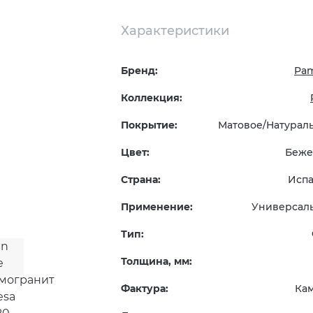
Характеристики
Бренд:
Pa
Коллекция:
Покрытие:
Матовое/Натурал
Цвет:
Беже
Страна:
Исп
Применение:
Универсал
Тип:
Толщина, мм:
Фактура:
Ка