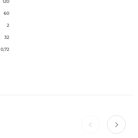
120
60
2
32
0,72