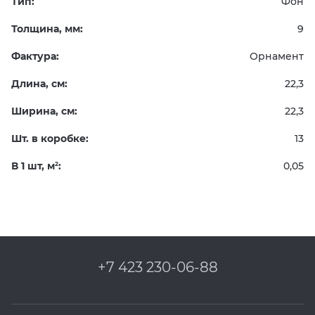
Тип:
Фон
Толщина, мм:
9
Фактура:
Орнамент
Длина, см:
22,3
Ширина, см:
22,3
Шт. в коробке:
13
В 1 шт, м
:
0,05
2
+7 423 230-06-88