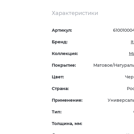
Характеристики
Артикул:
61001000
Бренд:
I
Коллекция:
М
Покрытие:
Матовое/Натурал
Цвет:
Чер
Страна:
Ро
Применение:
Универсал
Тип:
Толщина, мм: