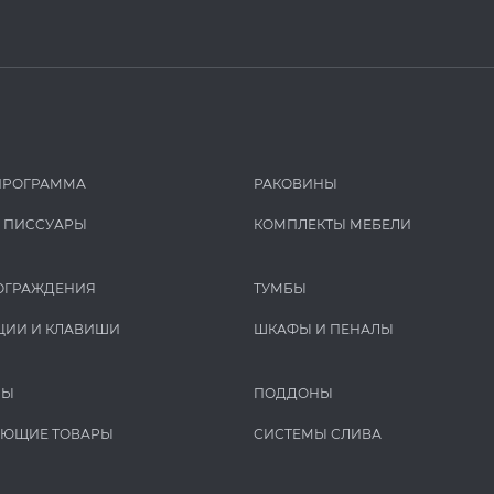
ПРОГРАММА
РАКОВИНЫ
И ПИCCУАРЫ
КОМПЛЕКТЫ МЕБЕЛИ
ОГРАЖДЕНИЯ
ТУМБЫ
ЦИИ И КЛАВИШИ
ШКАФЫ И ПЕНАЛЫ
РЫ
ПОДДОНЫ
УЮЩИЕ ТОВАРЫ
СИСТЕМЫ СЛИВА