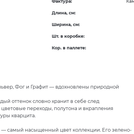
Фактура:
Ка
Длина, см:
Ширина, см:
Шт. в коробке:
Кор. в паллете:
львер, Фог и Графит — вдохновлены природной
дый оттенок словно хранит в себе след
 цветовые переходы, полутона и вкрапления
уры кварцита.
— самый насыщенный цвет коллекции. Его зелено-