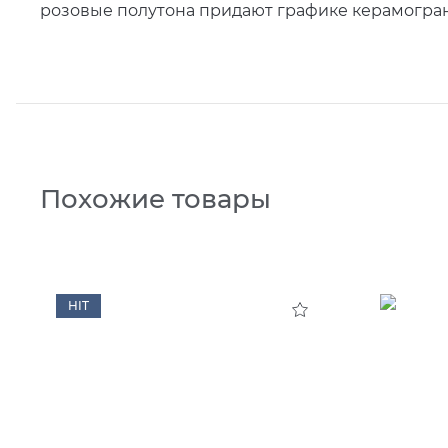
розовые полутона придают графике керамогран
Похожие товары
HIT