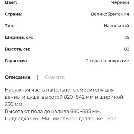
Цвет:
Черный
Страна:
Великобритания
Тип:
Напольный
Ширина, см:
25
Высота, см:
82
Гарантия:
2 года на покрытие
Описание
Скачать
Наружная часть напольного смесителя для
ванны и душа, высотой 820−842 мм и шириной
250 мм.
Высота от пола до излива 660−685 мм.
Подводка G½″ Минимальное давление 1 Бар