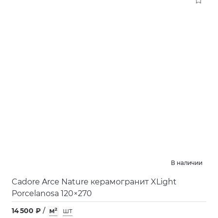
В наличии
Cadore Arce Nature керамогранит XLight
Porcelanosa 120×270
14 500 ₽
/
м²
шт