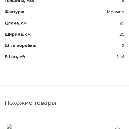
Толщина, мм:
6
Фактура:
Мрамор
Длина, см:
120
Ширина, см:
120
Шт. в коробке:
2
В 1 шт, м
:
1,44
2
Похожие товары