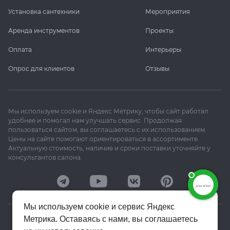
Установка сантехники
Мероприятия
Аренда инструментов
Проекты
Оплата
Интерьеры
Опрос для клиентов
Отзывы
Мы используем cookie и Яндекс Метрику, чтобы сайт работал
удобнее и помогал нам улучшать сервис. Продолжая
пользоваться сайтом, вы соглашаетесь с их использованием.
Цены на сайте помогают ориентироваться в ассортименте.
Актуальную стоимость, наличие и сроки поставки уточняйте у
консультантов салона.
Мы используем cookie и сервис Яндекс
Метрика. Оставаясь с нами, вы соглашаетесь
© 2020–2026 «Апекс»