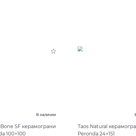
В наличии
Bone SF керамограни
Taos Natural керамогр
da 100×100
Peronda 24×151