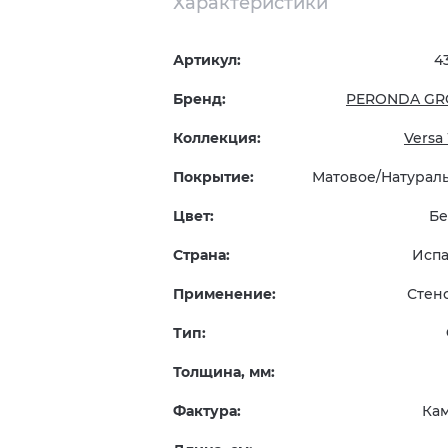
Характеристики
Артикул:
4
Бренд:
PERONDA GR
Коллекция:
Versa
Покрытие:
Матовое/Натурал
Цвет:
Б
Страна:
Исп
Применение:
Стен
Тип:
Толщина, мм:
Фактура:
Ка