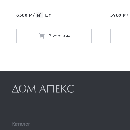
6 500 ₽
/
м²
шт
5 760 ₽
/
В корзину
Каталог