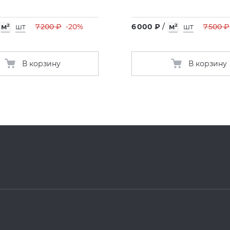
м²
шт
7 200 ₽
-20%
6 000 ₽
/
м²
шт
7 500 ₽
В корзину
В корзину