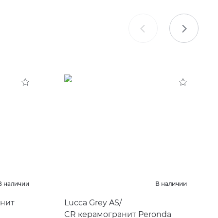
В наличии
В наличии
анит
Lucca Grey AS/
CR керамогранит Peronda