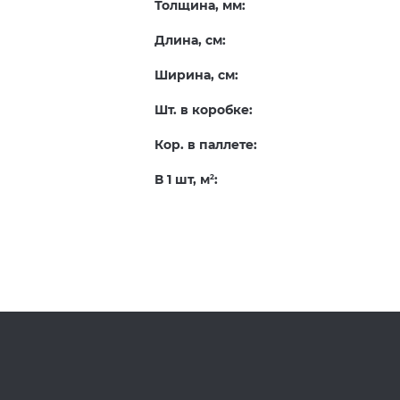
Толщина, мм:
Длина, см:
Ширина, см:
Шт. в коробке:
Кор. в паллете:
В 1 шт, м
:
2