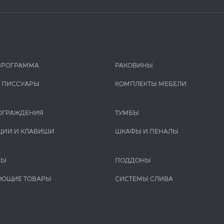
ПРОГРАММА
РАКОВИНЫ
И ПИCCУАРЫ
КОМПЛЕКТЫ МЕБЕЛИ
ОГРАЖДЕНИЯ
ТУМБЫ
ЦИИ И КЛАВИШИ
ШКАФЫ И ПЕНАЛЫ
РЫ
ПОДДОНЫ
УЮЩИЕ ТОВАРЫ
СИСТЕМЫ СЛИВА