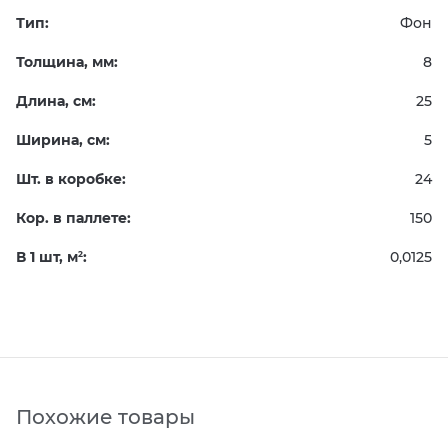
Тип:
Фон
Толщина, мм:
8
Длина, см:
25
Ширина, см:
5
Шт. в коробке:
24
Кор. в паллете:
150
В 1 шт, м
:
0,0125
2
Похожие товары