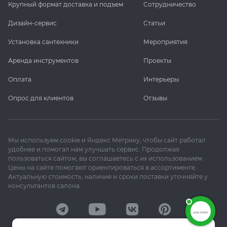
Крупный формат доставка и подъем
Сотрудничество
Дизайн-сервис
Статьи
Установка сантехники
Мероприятия
Аренда инструментов
Проекты
Оплата
Интерьеры
Опрос для клиентов
Отзывы
Мы используем cookie и Яндекс Метрику, чтобы сайт работал
удобнее и помогал нам улучшать сервис. Продолжая
пользоваться сайтом, вы соглашаетесь с их использованием.
Цены на сайте помогают ориентироваться в ассортименте.
Актуальную стоимость, наличие и сроки поставки уточняйте у
консультантов салона.