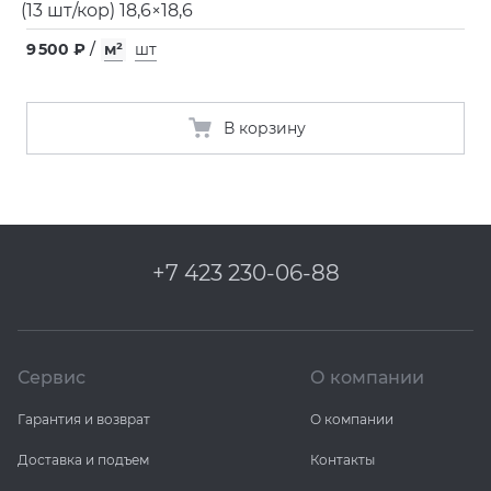
(
13 шт/кор) 18,6×18,6
9 500 ₽
/
м²
шт
В корзину
+7 423 230-06-88
Сервис
О компании
Гарантия и возврат
О компании
Доставка и подъем
Контакты