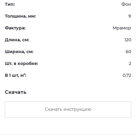
Тип:
Фон
Толщина, мм:
9
Фактура:
Мрамор
Длина, см:
120
Ширина, см:
60
Шт. в коробке:
2
В 1 шт, м
:
0,72
2
Скачать
Скачать инструкцию