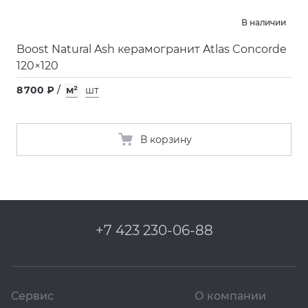
В наличии
Boost Natural Ash керамогранит Atlas Concorde
120×120
8 700 ₽
/
м²
шт
В корзину
+7 423 230-06-88
Сервис
О компании