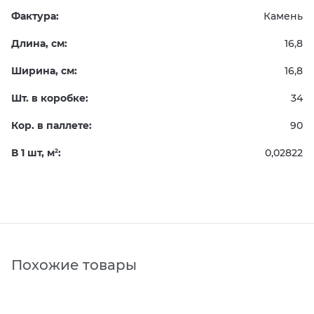
Фактура:
Камень
Длина, см:
16,8
Ширина, см:
16,8
Шт. в коробке:
34
Кор. в паллете:
90
В 1 шт, м
:
0,02822
2
Похожие товары