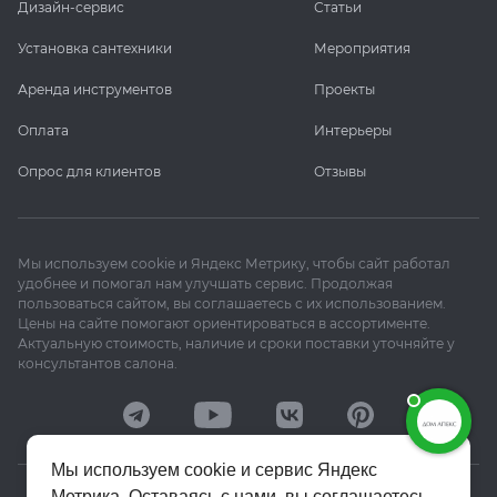
Дизайн-сервис
Статьи
Установка сантехники
Мероприятия
Аренда инструментов
Проекты
Оплата
Интерьеры
Опрос для клиентов
Отзывы
Мы используем cookie и Яндекс Метрику, чтобы сайт работал
удобнее и помогал нам улучшать сервис. Продолжая
пользоваться сайтом, вы соглашаетесь с их использованием.
Цены на сайте помогают ориентироваться в ассортименте.
Актуальную стоимость, наличие и сроки поставки уточняйте у
консультантов салона.
Мы используем cookie и сервис Яндекс
Метрика. Оставаясь с нами, вы соглашаетесь