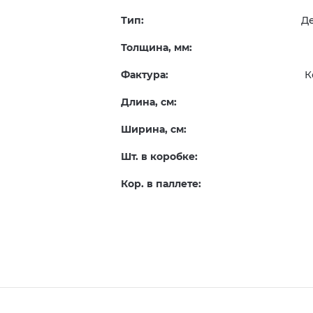
Тип:
Д
Толщина, мм:
Фактура:
К
Длина, см:
Ширина, см:
Шт. в коробке:
Кор. в паллете: