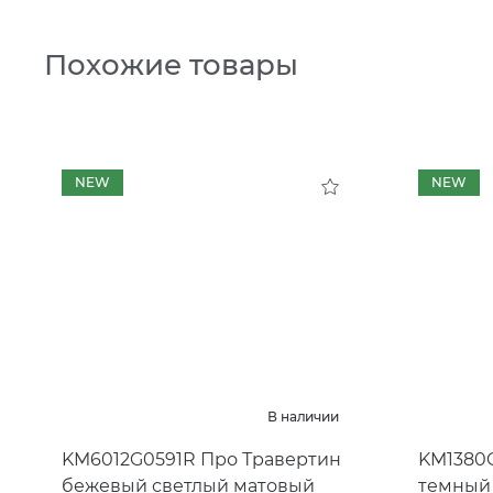
Похожие товары
NEW
NEW
В наличии
KM6012G0591R Про Травертин
KM1380
бежевый светлый матовый
темный