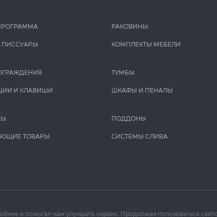
ПРОГРАММА
РАКОВИНЫ
И ПИCCУАРЫ
КОМПЛЕКТЫ МЕБЕЛИ
ОГРАЖДЕНИЯ
ТУМБЫ
ЦИИ И КЛАВИШИ
ШКАФЫ И ПЕНАЛЫ
РЫ
ПОДДОНЫ
УЮЩИЕ ТОВАРЫ
СИСТЕМЫ СЛИВА
добнее и помогал нам улучшать сервис. Продолжая пользоваться сайто