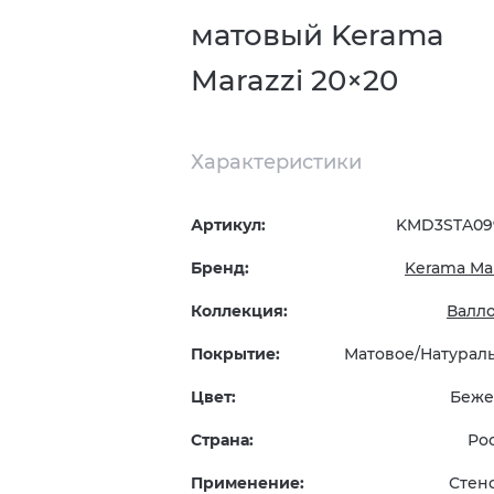
матовый Kerama
Marazzi 20×20
Характеристики
Артикул:
KMD3STA0
Бренд:
Kerama Mar
Коллекция:
Валл
Покрытие:
Матовое/Натурал
Цвет:
Беже
Страна:
Ро
Применение:
Стен