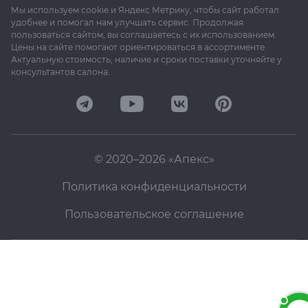
Мы используем cookie и Яндекс Метрику, чтобы сайт работал
удобнее и помогал нам улучшать сервис. Продолжая
пользоваться сайтом, вы соглашаетесь с их использованием.
Цены на сайте помогают ориентироваться в ассортименте.
Актуальную стоимость, наличие и сроки поставки уточняйте у
консультантов салона.
© 2020–2026 «Апекс»
Политика конфиденциальности
Пользовательское соглашение