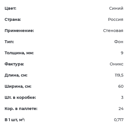
Цвет:
Синий
Страна:
Россия
Применение:
Стеновая
Тип:
Фон
Толщина, мм:
9
Фактура:
Оникс
Длина, см:
119,5
Ширина, см:
60
Шт. в коробке:
3
Кор. в паллете:
24
В 1 шт, м
:
0,717
2