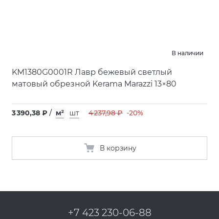
В наличии
KM1380G0001R Лавр бежевый светлый
матовый обрезной Kerama Marazzi 13×80
3 390,38 ₽
/
м²
шт
4 237,98 ₽
-20%
В корзину
+7 423 230-06-88