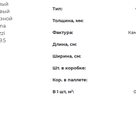
Тип:
Толщина, мм:
Фактура:
Ка
Длина, см:
Ширина, см:
Шт. в коробке:
Кор. в паллете:
В 1 шт, м
:
0
2