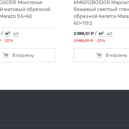
G0031R Монпелье
KM6012B0320R Марсе
й матовый обрезной
бежевый светлый гля
Marazzi 9.6×60
обрезной Kerama Maraz
60×119.5
₽
/
м²
шт
2 388,01 ₽
/
м²
шт
₽
-20%
2 985,01 ₽
-20%
В корзину
В корзину