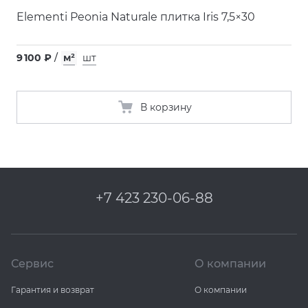
Elementi Peonia Naturale плитка Iris 7,5×30
9 100 ₽
/
м²
шт
В корзину
+7 423 230-06-88
Сервис
О компании
Гарантия и возврат
О компании