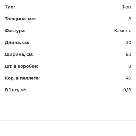
Тип:
Фон
Толщина, мм:
8
Фактура:
Камень
Длина, см:
30
Ширина, см:
60
Шт. в коробке:
8
Кор. в паллете:
40
В 1 шт, м
:
0,18
2