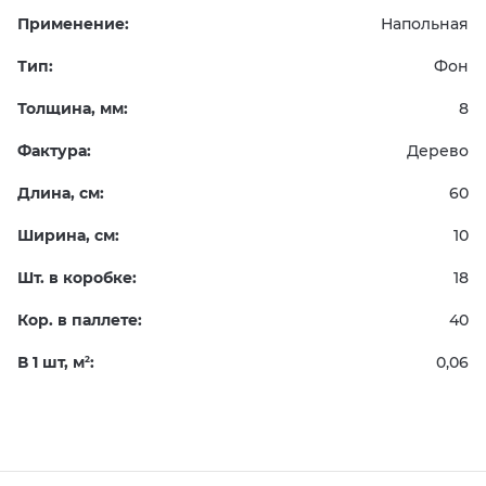
Применение:
Напольная
Тип:
Фон
Толщина, мм:
8
Фактура:
Дерево
Длина, см:
60
Ширина, см:
10
Шт. в коробке:
18
Кор. в паллете:
40
В 1 шт, м
:
0,06
2