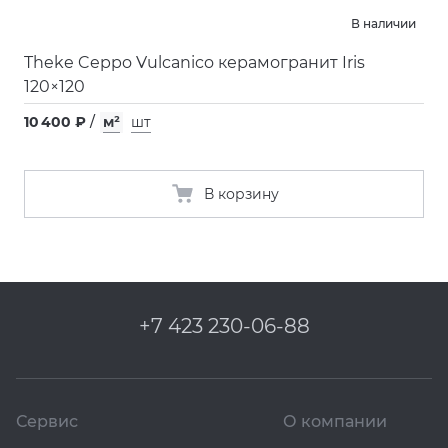
В наличии
Theke Ceppo Vulcanico керамогранит Iris
120×120
10 400 ₽
/
м²
шт
В корзину
+7 423 230-06-88
Сервис
О компании